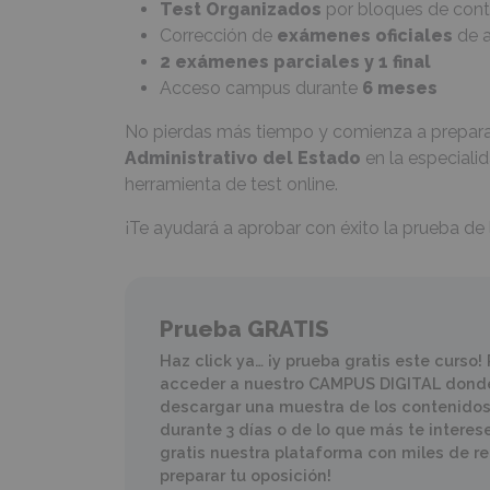
Test Organizados
por bloques de cont
Corrección de
exámenes oficiales
de a
2 exámenes parciales y 1 final
Acceso campus durante
6 meses
No pierdas más tiempo y comienza a prepara
Administrativo del Estado
en la especiali
herramienta de test online.
¡Te ayudará a aprobar con éxito la prueba de 
Prueba GRATIS
Haz click ya… ¡y prueba gratis este curso!
acceder a nuestro CAMPUS DIGITAL donde
descargar una muestra de los contenidos
durante 3 días o de lo que más te interes
gratis nuestra plataforma con miles de r
preparar tu oposición!