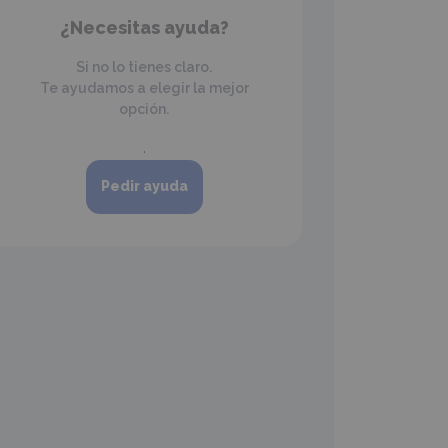
¿Necesitas ayuda?
Si no lo tienes claro.
Te ayudamos a elegir la mejor
opción.
.
Pedir ayuda