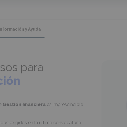
Información y Ayuda
sos para
ción
de
Gestión financiera
es imprescindible
dos exigidos en la última convocatoria