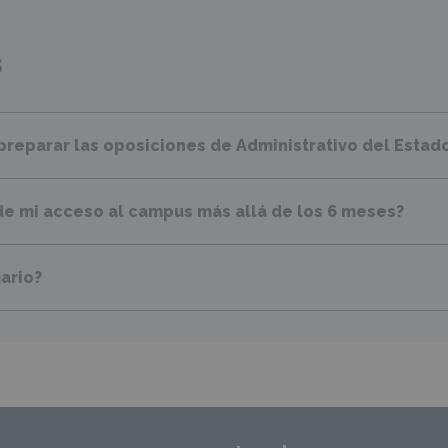
s
preparar las oposiciones de Administrativo del Estad
de mi acceso al campus más allá de los 6 meses?
ario?