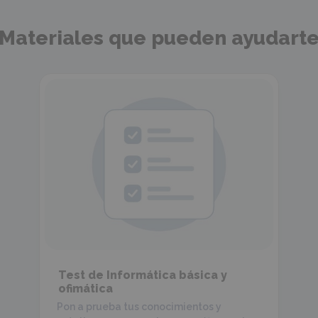
Materiales que pueden ayudart
Test de Informática básica y
ofimática
Pon a prueba tus conocimientos y