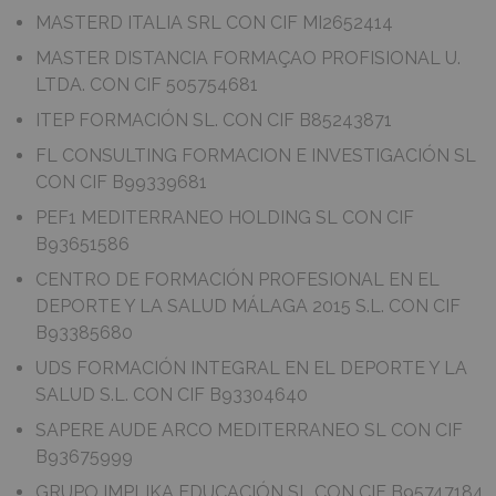
MASTERD ITALIA SRL CON CIF MI2652414
MASTER DISTANCIA FORMAÇAO PROFISIONAL U.
LTDA. CON CIF 505754681
ITEP FORMACIÓN SL. CON CIF B85243871
FL CONSULTING FORMACION E INVESTIGACIÓN SL
CON CIF B99339681
PEF1 MEDITERRANEO HOLDING SL CON CIF
B93651586
CENTRO DE FORMACIÓN PROFESIONAL EN EL
DEPORTE Y LA SALUD MÁLAGA 2015 S.L. CON CIF
B93385680
UDS FORMACIÓN INTEGRAL EN EL DEPORTE Y LA
SALUD S.L. CON CIF B93304640
SAPERE AUDE ARCO MEDITERRANEO SL CON CIF
B93675999
GRUPO IMPLIKA EDUCACIÓN SL CON CIF B95747184