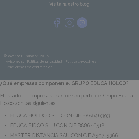
Visita nuestro blog
©Davante Fundación 2026
Aviso legal
Política de privacidad
Política de cookies
Condiciones de contratación
¿Qué empresas componen el GRUPO EDUCA HOLCO?
El listado de empresas que forman parte del Grupo Educa
Holco son las siguientes:
EDUCA HOLDCO S.L. CON CIF B88646393
EDUCA BIDCO SLU CON CIF B88646518
MASTER DISTANCIA SAU CON CIF A50715366