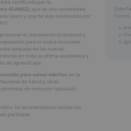
está certificado por la
Este Pa
eiz (EUNEIZ),
que es una universidad
Cursos 
ario Vasco y que ha sido reconocida por
PV).
Int
Vio
promover el crecimiento económico y
Igu
preparados para la nueva economía
rdia apoyada en las nuevas
rencial en toda su oferta académica y
ta de aprendizaje.
onocido para sumar méritos
en la
Nacional de Salud y otras
ra procesos de concurso-oposición,
cífico, te recomendamos revisar los
as participar.