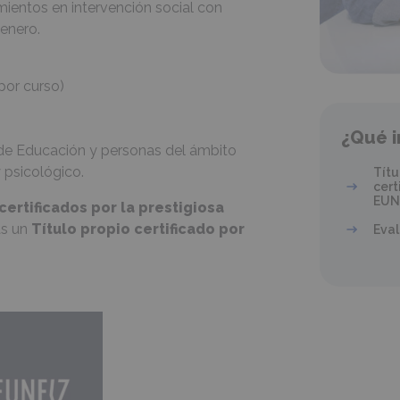
mientos en intervención social con
enero.
or curso)
¿Qué i
de Educación y personas del ámbito
y psicológico.
Títu
cert
EUN
certificados por la prestigiosa
ás un
Título propio certificado por
Eval