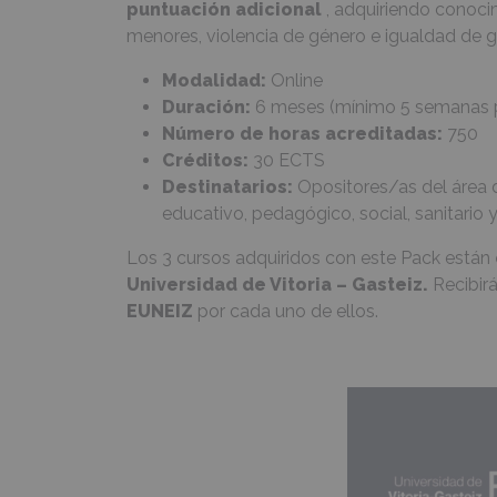
puntuación adicional
, adquiriendo conoci
menores, violencia de género e igualdad de g
Modalidad:
Online
Duración:
6 meses (mínimo 5 semanas p
Número de horas acreditadas:
750
Créditos:
30 ECTS
Destinatarios:
Opositores/as del área 
educativo, pedagógico, social, sanitario 
Los 3 cursos adquiridos con este Pack están
Universidad de Vitoria – Gasteiz.
Recibir
EUNEIZ
por cada uno de ellos.