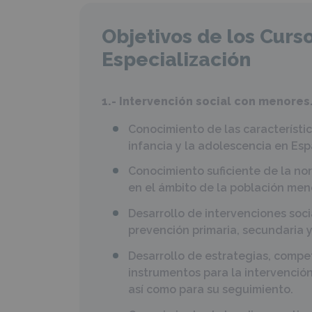
Objetivos de los Curso
Especialización
1.- Intervención social con menores
Conocimiento de las característi
infancia y la adolescencia en Es
Conocimiento suficiente de la no
en el ámbito de la población meno
Desarrollo de intervenciones soc
prevención primaria, secundaria y 
Desarrollo de estrategias, compet
instrumentos para la intervención
así como para su seguimiento.