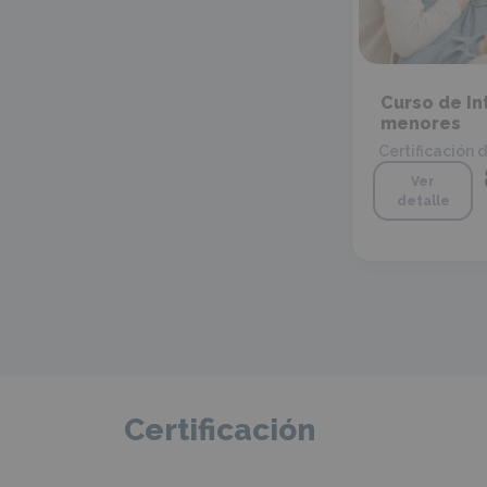
Curso de In
menores
Certificación 
Ver
detalle
Certificación