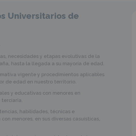
s Universitarios de
.
cas, necesidades y etapas evolutivas de la
paña, hasta la llegada a su mayoría de edad.
rmativa vigente y procedimientos aplicables
r de edad en nuestro territorio.
iales y educativas con menores en
terciaria.
encias, habilidades, técnicas e
 con menores, en sus diversas casuísticas,