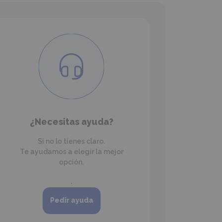
¿Necesitas ayuda?
Si no lo tienes claro.
Te ayudamos a elegir la mejor
opción.
.
Pedir ayuda