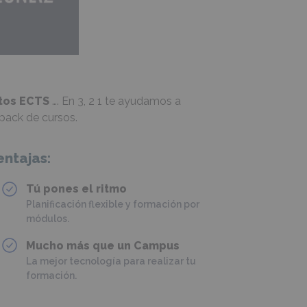
itos ECTS
…. En 3, 2 1 te ayudamos a
 pack de cursos.
entajas:
Tú pones el ritmo
Planificación flexible y formación por
módulos.
Mucho más que un Campus
La mejor tecnología para realizar tu
formación.