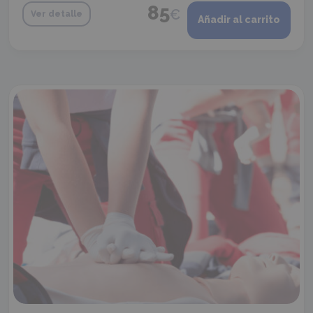
85
€
Ver detalle
Añadir al carrito