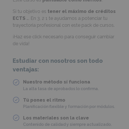
Si tu objetivo es
tener el máximo de créditos
ECTS
…. En 3, 2 1 te ayudamos a potenciar tu
trayectoria profesional con este pack de cursos.
¡Haz ese click necesario para conseguir cambiar
de vida!
Estudiar con nosotros son todo
ventajas:
Nuestro método sí funciona
La alta tasa de aprobados lo confirma.
Tú pones el ritmo
Planificación flexible y formación por módulos.
Los materiales son la clave
Contenido de calidad y siempre actualizado.