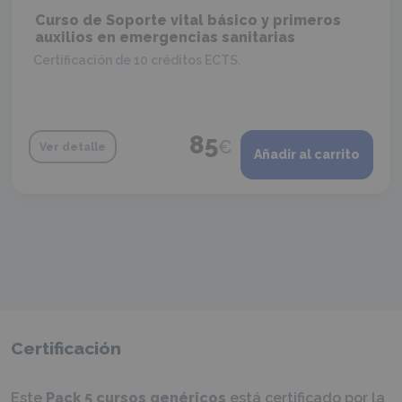
Curso de Soporte vital básico y primeros
auxilios en emergencias sanitarias
Certificación de 10 créditos ECTS.
85
€
Ver detalle
Añadir al carrito
Certificación
Este
Pack 5 cursos genéricos
está certificado por la