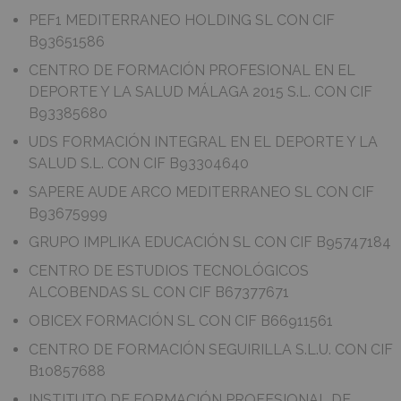
PEF1 MEDITERRANEO HOLDING SL CON CIF
B93651586
CENTRO DE FORMACIÓN PROFESIONAL EN EL
DEPORTE Y LA SALUD MÁLAGA 2015 S.L. CON CIF
B93385680
UDS FORMACIÓN INTEGRAL EN EL DEPORTE Y LA
SALUD S.L. CON CIF B93304640
SAPERE AUDE ARCO MEDITERRANEO SL CON CIF
B93675999
GRUPO IMPLIKA EDUCACIÓN SL CON CIF B95747184
CENTRO DE ESTUDIOS TECNOLÓGICOS
ALCOBENDAS SL CON CIF B67377671
OBICEX FORMACIÓN SL CON CIF B66911561
CENTRO DE FORMACIÓN SEGUIRILLA S.L.U. CON CIF
B10857688
INSTITUTO DE FORMACIÓN PROFESIONAL DE