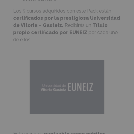
Los 5 cursos adquiridos con este Pack están
certificados por la prestigiosa
Universidad
de Vitoria – Gasteiz.
Recibirás un
Título
propio certificado por EUNEIZ
por cada uno
de ellos.
Este curso es
puntuable como méritos
.