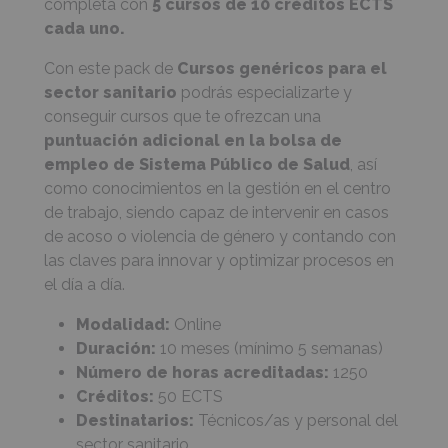
completa con
5 cursos de 10 créditos ECTS
cada uno.
Con este pack de
Cursos genéricos para el
sector sanitario
podrás especializarte y
conseguir cursos que te ofrezcan una
puntuación adicional en la bolsa de
empleo de Sistema Público de Salud
, así
como conocimientos en la gestión en el centro
de trabajo, siendo capaz de intervenir en casos
de acoso o violencia de género y contando con
las claves para innovar y optimizar procesos en
el día a día.
Modalidad:
Online
Duración:
10 meses (mínimo 5 semanas)
Número de horas acreditadas:
1250
Créditos:
50 ECTS
Destinatarios:
Técnicos/as y personal del
sector sanitario