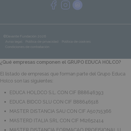
©Davante Fundación 2026
Aviso legal
Política de privacidad
Política de cookies
Condiciones de contratación
¿Qué empresas componen el GRUPO EDUCA HOLCO?
El listado de empresas que forman parte del Grupo Educa
Holco son las siguientes:
EDUCA HOLDCO S.L. CON CIF B88646393
EDUCA BIDCO SLU CON CIF B88646518
MASTER DISTANCIA SAU CON CIF A50715366
MASTERD ITALIA SRL CON CIF MI2652414
MASTER DISTANCIA FORMAÇAO PROFISIONAL U.