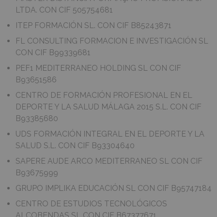
LTDA. CON CIF 505754681
ITEP FORMACIÓN SL. CON CIF B85243871
FL CONSULTING FORMACION E INVESTIGACIÓN SL
CON CIF B99339681
PEF1 MEDITERRANEO HOLDING SL CON CIF
B93651586
CENTRO DE FORMACIÓN PROFESIONAL EN EL
DEPORTE Y LA SALUD MÁLAGA 2015 S.L. CON CIF
B93385680
UDS FORMACIÓN INTEGRAL EN EL DEPORTE Y LA
SALUD S.L. CON CIF B93304640
SAPERE AUDE ARCO MEDITERRANEO SL CON CIF
B93675999
GRUPO IMPLIKA EDUCACIÓN SL CON CIF B95747184
CENTRO DE ESTUDIOS TECNOLÓGICOS
ALCOBENDAS SL CON CIF B67377671