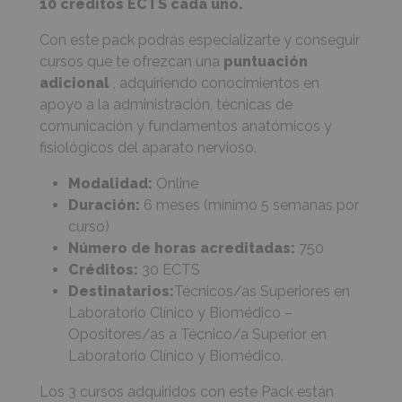
10 créditos ECTS
cada uno.
Con este pack podrás especializarte y conseguir
cursos que te ofrezcan una
puntuación
adicional
, adquiriendo conocimientos en
apoyo a la administración, técnicas de
comunicación y fundamentos anatómicos y
fisiológicos del aparato nervioso.
Modalidad:
Online
Duración:
6 meses (mínimo 5 semanas por
curso)
Número de horas acreditadas:
750
Créditos:
30 ECTS
Destinatarios:
Técnicos/as Superiores en
Laboratorio Clínico y Biomédico –
Opositores/as a Técnico/a Superior en
Laboratorio Clínico y Biomédico.
Los 3 cursos adquiridos con este Pack están