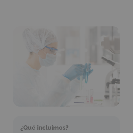
¿Qué incluimos?