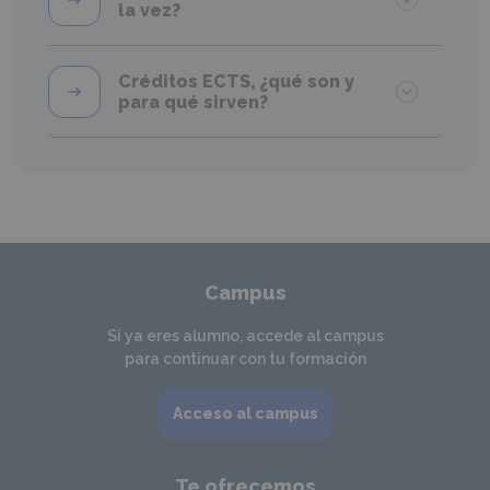
la vez?
Créditos ECTS, ¿qué son y
para qué sirven?
Campus
Si ya eres alumno, accede al campus
para continuar con tu formación
Acceso al campus
Te ofrecemos