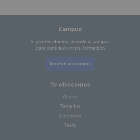
Campus
Si ya eres alumno, accede al campus
para continuar con tu formación
Acceso al campus
Te ofrecemos
Cursos
Temarios
Esquemas
Tests