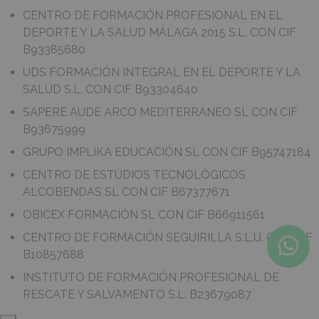
CENTRO DE FORMACIÓN PROFESIONAL EN EL
DEPORTE Y LA SALUD MÁLAGA 2015 S.L. CON CIF
B93385680
UDS FORMACIÓN INTEGRAL EN EL DEPORTE Y LA
SALUD S.L. CON CIF B93304640
SAPERE AUDE ARCO MEDITERRANEO SL CON CIF
B93675999
GRUPO IMPLIKA EDUCACIÓN SL CON CIF B95747184
CENTRO DE ESTUDIOS TECNOLÓGICOS
ALCOBENDAS SL CON CIF B67377671
OBICEX FORMACIÓN SL CON CIF B66911561
CENTRO DE FORMACIÓN SEGUIRILLA S.L.U. CON CIF
B10857688
INSTITUTO DE FORMACIÓN PROFESIONAL DE
RESCATE Y SALVAMENTO S.L. B23679087