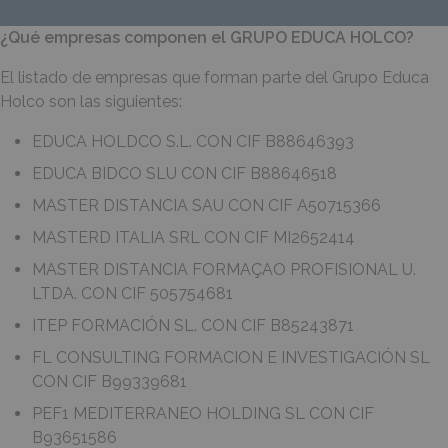
¿Qué empresas componen el GRUPO EDUCA HOLCO?
El listado de empresas que forman parte del Grupo Educa
Holco son las siguientes:
EDUCA HOLDCO S.L. CON CIF B88646393
EDUCA BIDCO SLU CON CIF B88646518
MASTER DISTANCIA SAU CON CIF A50715366
MASTERD ITALIA SRL CON CIF MI2652414
MASTER DISTANCIA FORMAÇAO PROFISIONAL U.
LTDA. CON CIF 505754681
ITEP FORMACIÓN SL. CON CIF B85243871
FL CONSULTING FORMACION E INVESTIGACIÓN SL
CON CIF B99339681
PEF1 MEDITERRANEO HOLDING SL CON CIF
B93651586