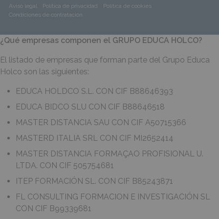
Aviso legal
Política de privacidad
Política de cookies
Condiciones de contratación
¿Qué empresas componen el GRUPO EDUCA HOLCO?
El listado de empresas que forman parte del Grupo Educa
Holco son las siguientes:
EDUCA HOLDCO S.L. CON CIF B88646393
EDUCA BIDCO SLU CON CIF B88646518
MASTER DISTANCIA SAU CON CIF A50715366
MASTERD ITALIA SRL CON CIF MI2652414
MASTER DISTANCIA FORMAÇAO PROFISIONAL U.
LTDA. CON CIF 505754681
ITEP FORMACIÓN SL. CON CIF B85243871
FL CONSULTING FORMACION E INVESTIGACIÓN SL
CON CIF B99339681