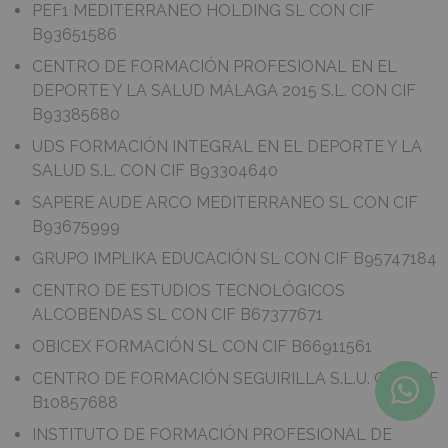
PEF1 MEDITERRANEO HOLDING SL CON CIF
B93651586
CENTRO DE FORMACIÓN PROFESIONAL EN EL
DEPORTE Y LA SALUD MÁLAGA 2015 S.L. CON CIF
B93385680
UDS FORMACIÓN INTEGRAL EN EL DEPORTE Y LA
SALUD S.L. CON CIF B93304640
SAPERE AUDE ARCO MEDITERRANEO SL CON CIF
B93675999
GRUPO IMPLIKA EDUCACIÓN SL CON CIF B95747184
CENTRO DE ESTUDIOS TECNOLÓGICOS
ALCOBENDAS SL CON CIF B67377671
OBICEX FORMACIÓN SL CON CIF B66911561
CENTRO DE FORMACIÓN SEGUIRILLA S.L.U. CON CIF
B10857688
INSTITUTO DE FORMACIÓN PROFESIONAL DE