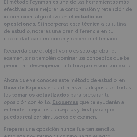
El método Feynman es una de las herramientas más
efectivas para mejorar la comprensión y retención de
información, algo clave en el
estudio de
oposiciones
. Si incorporas esta técnica a tu rutina
de estudio, notarás una gran diferencia en tu
capacidad para entender y recordar el temario.
Recuerda que el objetivo no es solo aprobar el
examen, sino también dominar los conceptos que te
permitirán desempeñar tu futura profesión con éxito.
Ahora que ya conoces este método de estudio, en
Davante Express
encontrarás a tu disposición todos
los
temarios actualizados
para preparar tu
oposición con éxito.
Esquemas
que te ayudarán a
entender mejor los conceptos y
test
para que
puedas realizar simulacros de examen.
Preparar una oposición nunca fue tan sencillo.
¡Empieza hoy mismo tu camino hacia el éxito!